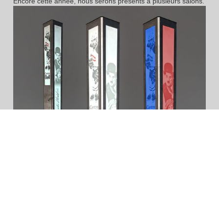
Encore cette année, nous serons présents à plusieurs salons.
Colonnes illustrées