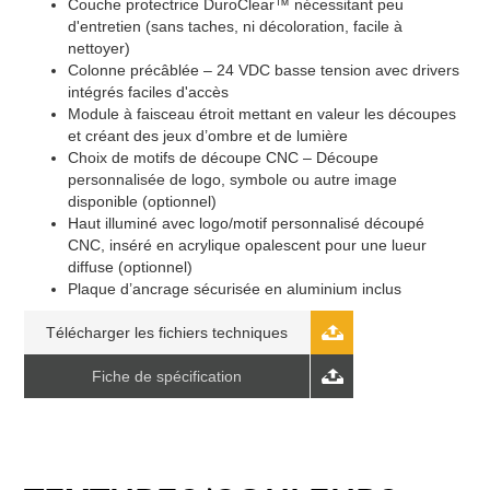
Couche protectrice DuroClear™ nécessitant peu
d'entretien (sans taches, ni décoloration, facile à
nettoyer)
Colonne précâblée – 24 VDC basse tension avec drivers
intégrés faciles d'accès
Module à faisceau étroit mettant en valeur les découpes
et créant des jeux d’ombre et de lumière
Choix de motifs de découpe CNC – Découpe
personnalisée de logo, symbole ou autre image
disponible (optionnel)
Haut illuminé avec logo/motif personnalisé découpé
CNC, inséré en acrylique opalescent pour une lueur
diffuse (optionnel)
Plaque d’ancrage sécurisée en aluminium inclus
Télécharger les fichiers techniques
Fiche de spécification