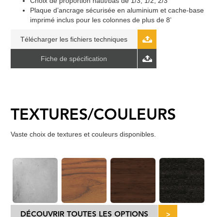
Choix de proportion haut/bas de 1/3, 1/2, 2/3
Plaque d’ancrage sécurisée en aluminium et cache-base
imprimé inclus pour les colonnes de plus de 8’
Télécharger les fichiers techniques
Fiche de spécification
TEXTURES/COULEURS
Vaste choix de textures et couleurs disponibles.
DÉCOUVRIR TOUTES LES OPTIONS
>