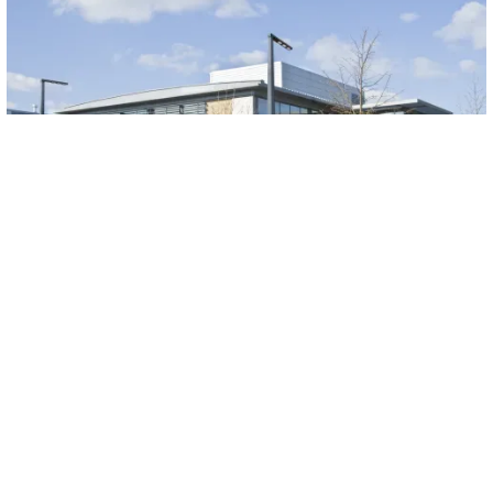
EN VOIR ENCORE
PLUS!