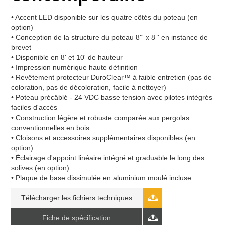
• Accent LED disponible sur les quatre côtés du poteau (en
option)
• Conception de la structure du poteau 8'“ x 8”' en instance de
brevet
• Disponible en 8' et 10' de hauteur
• Impression numérique haute définition
• Revêtement protecteur DuroClear™ à faible entretien (pas de
coloration, pas de décoloration, facile à nettoyer)
• Poteau précâblé - 24 VDC basse tension avec pilotes intégrés
faciles d'accès
• Construction légère et robuste comparée aux pergolas
conventionnelles en bois
• Cloisons et accessoires supplémentaires disponibles (en
option)
• Éclairage d'appoint linéaire intégré et graduable le long des
solives (en option)
• Plaque de base dissimulée en aluminium moulé incluse
Télécharger les fichiers techniques
Fiche de spécification