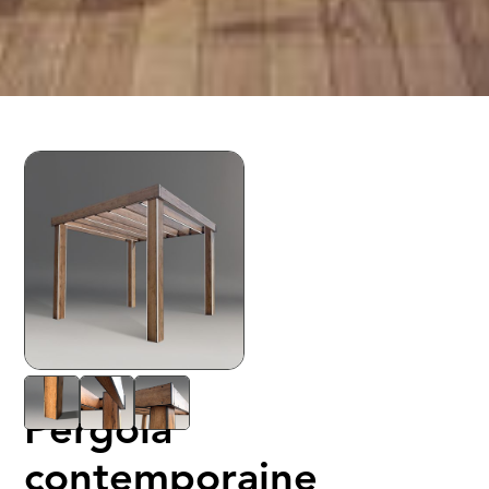
Pergola
contemporaine